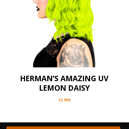
HERMAN’S AMAZING UV
LEMON DAISY
12,90
€