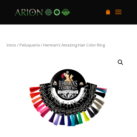
Inicio
/
Peluquería
/ Herman’s Amazing Hair Color Ring