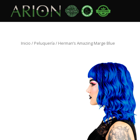
Inicio
/
Peluquería
/ Herman’s Amazing Marge Blue