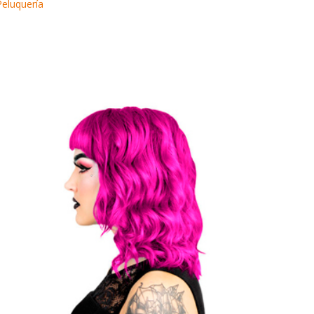
Peluquería