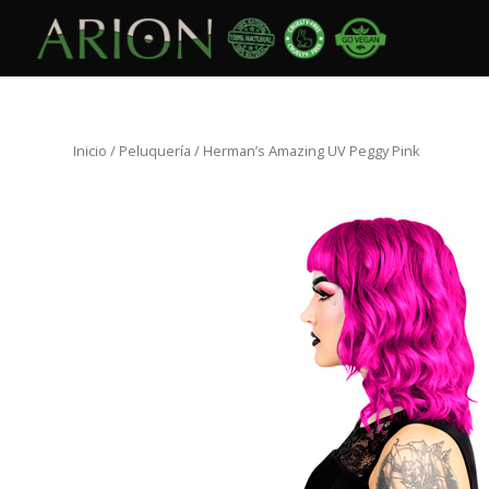
Inicio
/
Peluquería
/ Herman’s Amazing UV Peggy Pink