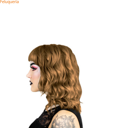
Peluquería