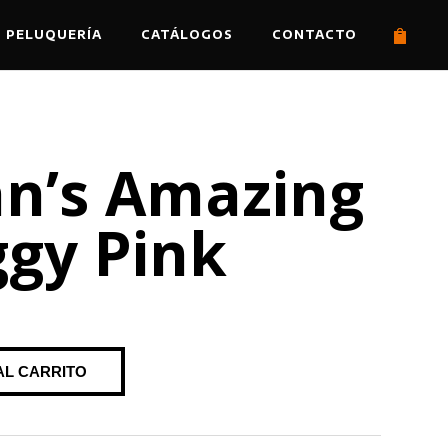
PELUQUERÍA
CATÁLOGOS
CONTACTO
n’s Amazing
gy Pink
AL CARRITO