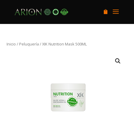
Inicio
/
Peluquería
/ XIK Nutrition Mask 500ML